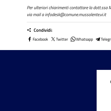
Per ulteriori chiarimenti contattare la dott.ss
via mail a infodesk@comune.mussolente.vi.it
Condividi:
Facebook
Twitter
Whatsapp
Teleg