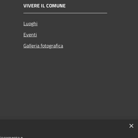
VIVERE IL COMUNE
Luoghi
Eventi
Galleria fotografica
×
nzionamento e