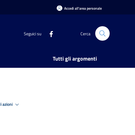
Accedi all'area personale
Seguici su
Cerca
Tutti gli argomenti
i azioni