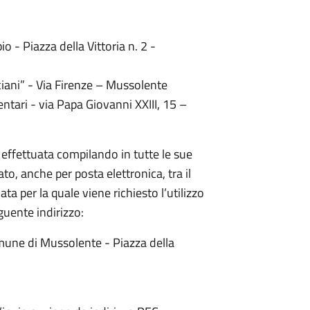
o - Piazza della Vittoria n. 2 -
iani” - Via Firenze – Mussolente
tari - via Papa Giovanni XXIII, 15 –
e effettuata compilando in tutte le sue
to, anche per posta elettronica, tra il
a per la quale viene richiesto l’utilizzo
eguente indirizzo:
omune di Mussolente - Piazza della