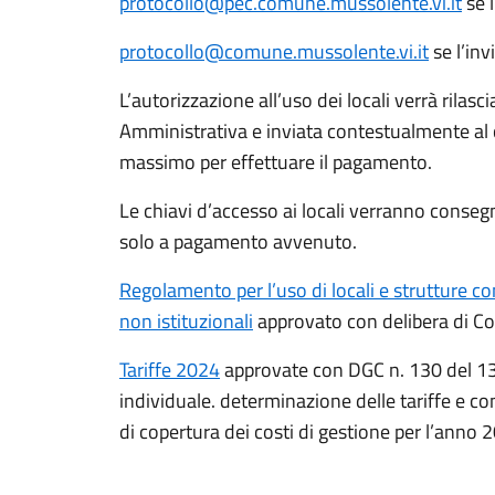
protocollo@pec.comune.mussolente.vi.it
se l
protocollo@comune.mussolente.vi.it
se l’inv
L’autorizzazione all’uso dei locali verrà rilasc
Amministrativa e inviata contestualmente al c
massimo per effettuare il pagamento.
Le chiavi d’accesso ai locali verranno consegn
solo a pagamento avvenuto.
Regolamento per l’uso di locali e strutture co
non istituzionali
approvato con delibera di Co
Tariffe 2024
approvate con DGC n. 130 del 13
individuale. determinazione delle tariffe e co
di copertura dei costi di gestione per l’anno 2