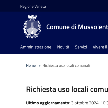
Salta al contenuto principale
Regione Veneto
Comune di Mussolen
Amministrazione
Novità
Servizi
Vivere 
Home
>
Richiesta uso locali comunali
Richiesta uso locali comu
Ultimo aggiornamento
: 3 ottobre 2024, 10: