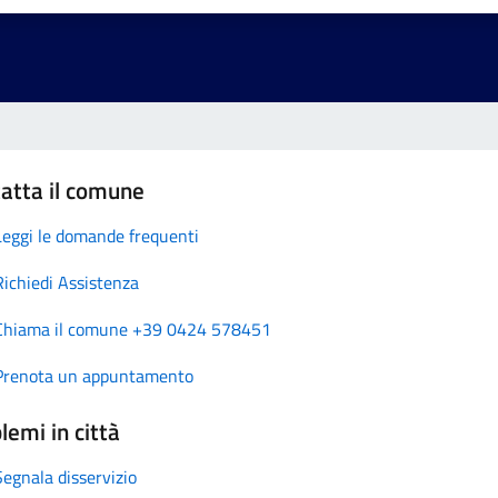
atta il comune
Leggi le domande frequenti
Richiedi Assistenza
Chiama il comune +39 0424 578451
Prenota un appuntamento
lemi in città
Segnala disservizio