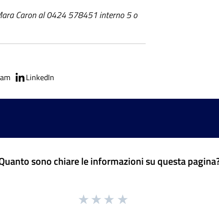
a Mara Caron al 0424 578451 interno 5 o
ram
LinkedIn
Quanto sono chiare le informazioni su questa pagina