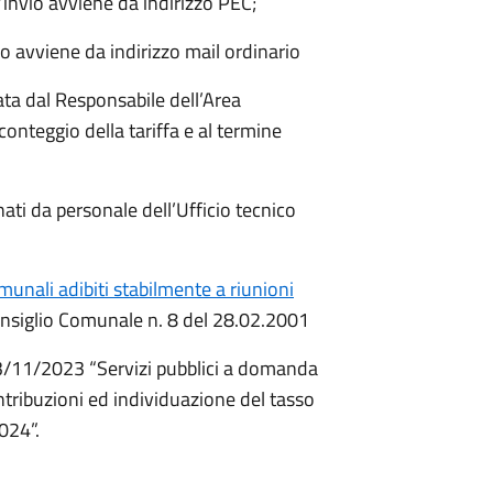
’invio avviene da indirizzo PEC;
io avviene da indirizzo mail ordinario
iata dal Responsabile dell’Area
onteggio della tariffa e al termine
ati da personale dell’Ufficio tecnico
munali adibiti stabilmente a riunioni
nsiglio Comunale n. 8 del 28.02.2001
/11/2023 “Servizi pubblici a domanda
ntribuzioni ed individuazione del tasso
024”.