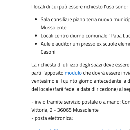
I locali di cui può essere richiesto l’uso sono:
Sala consiliare piano terra nuovo municipi
Mussolente
Locali centro diurno comunale “Papa Luc
Aule e auditorium presso ex scuole elemen
Casoni
La richiesta di utilizzo degli spazi deve esser
parti l'apposito
modulo
che dovrà essere invia
ventesimo e il quinto giorno antecedente la dat
del locale (farà fede la data di ricezione) al s
- invio tramite servizio postale o a mano: C
Vittoria, 2 - 36065 Mussolente
- posta elettronica: