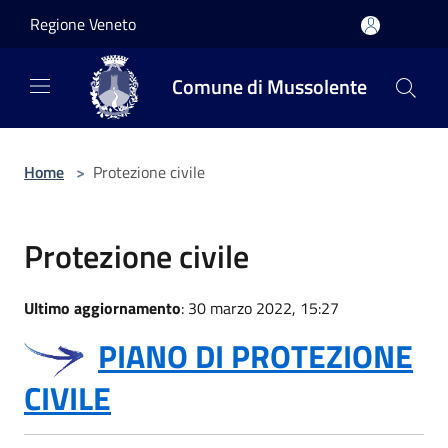
Salta al contenuto principale
Regione Veneto
Comune di Mussolente
Home
>
Protezione civile
Protezione civile
Ultimo aggiornamento
: 30 marzo 2022, 15:27
PIANO DI PROTEZIONE
CIVILE