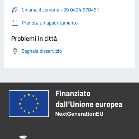
Chiama il comune +39 0424 578451
Prenota un appuntamento
Problemi in città
Segnala disservizio