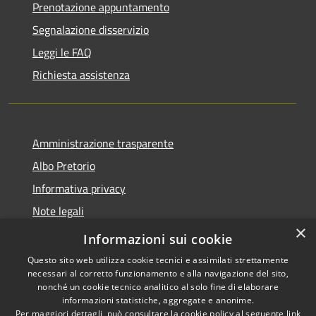
Prenotazione appuntamento
Segnalazione disservizio
Leggi le FAQ
Richiesta assistenza
Amministrazione trasparente
Albo Pretorio
Informativa privacy
Note legali
×
Dichiarazione di accessibilità
Informazioni sui cookie
Questo sito web utilizza cookie tecnici e assimilati strettamente
necessari al corretto funzionamento e alla navigazione del sito,
nonché un cookie tecnico analitico al solo fine di elaborare
informazioni statistiche, aggregate e anonime.
RSS
Copyright © 2026 • Comune di
Per maggiori dettagli, può consultare la cookie policy al seguente
link