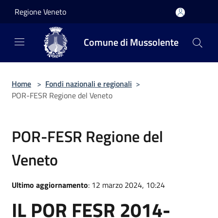
Salta al contenuto principale
Regione Veneto
Comune di Mussolente
Home
>
Fondi nazionali e regionali
>
POR-FESR Regione del Veneto
POR-FESR Regione del
Veneto
Ultimo aggiornamento
: 12 marzo 2024, 10:24
IL POR FESR 2014-