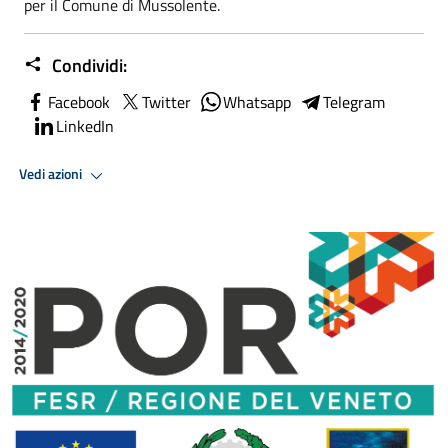
per il Comune di Mussolente.
Condividi:
Facebook
Twitter
Whatsapp
Telegram
LinkedIn
Vedi azioni