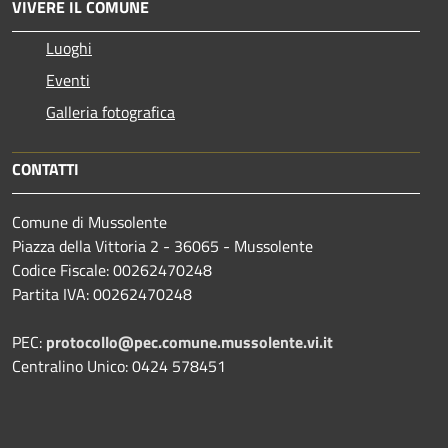
VIVERE IL COMUNE
Luoghi
Eventi
Galleria fotografica
CONTATTI
Comune di Mussolente
Piazza della Vittoria 2 - 36065 - Mussolente
Codice Fiscale: 00262470248
Partita IVA: 00262470248
PEC:
protocollo@pec.comune.mussolente.vi.it
Centralino Unico: 0424 578451