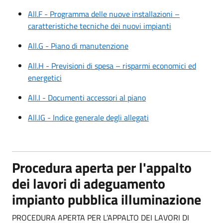
All.F - Programma delle nuove installazioni –
caratteristiche tecniche dei nuovi impianti
All.G - Piano di manutenzione
All.H - Previsioni di spesa – risparmi economici ed
energetici
All.I - Documenti accessori al piano
All.IG - Indice generale degli allegati
Procedura aperta per l'appalto
dei lavori di adeguamento
impianto pubblica illuminazione
PROCEDURA APERTA PER L’APPALTO DEI LAVORI DI