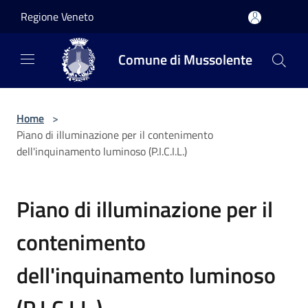
Salta al contenuto principale
Regione Veneto
Comune di Mussolente
Home
>
Piano di illuminazione per il contenimento
dell'inquinamento luminoso (P.I.C.I.L.)
Piano di illuminazione per il
contenimento
dell'inquinamento luminoso
(P.I.C.I.L.)