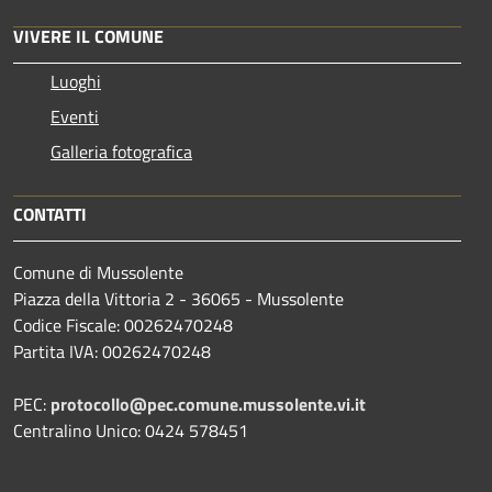
VIVERE IL COMUNE
Luoghi
Eventi
Galleria fotografica
CONTATTI
Comune di Mussolente
Piazza della Vittoria 2 - 36065 - Mussolente
Codice Fiscale: 00262470248
Partita IVA: 00262470248
PEC:
protocollo@pec.comune.mussolente.vi.it
Centralino Unico: 0424 578451