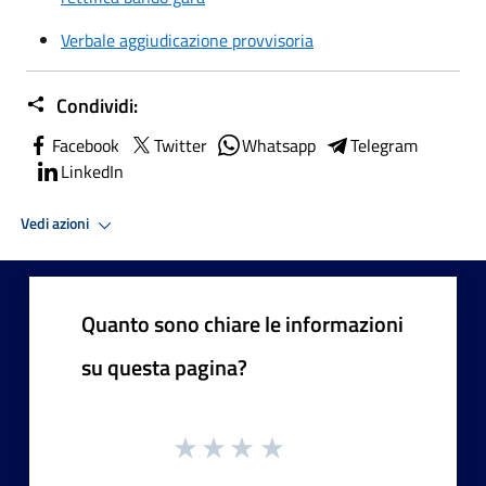
Verbale aggiudicazione provvisoria
Condividi:
Facebook
Twitter
Whatsapp
Telegram
LinkedIn
Vedi azioni
Quanto sono chiare le informazioni
su questa pagina?