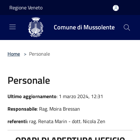
Salta al contenuto principale
Regione Veneto
Comune di Mussolente
Home
>
Personale
Personale
Ultimo aggiornamento
: 1 marzo 2024, 12:31
Responsabile
: Rag. Moira Bressan
referenti:
rag. Renata Marin - dott. Nicola Zen