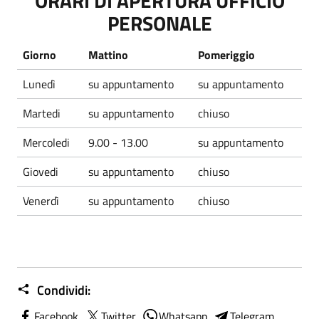
ORARI DI APERTURA UFFICIO
PERSONALE
Giorno
Mattino
Pomeriggio
Lunedì
su appuntamento
su appuntamento
Martedi
su appuntamento
chiuso
Mercoledi
9.00 - 13.00
su appuntamento
Giovedi
su appuntamento
chiuso
Venerdì
su appuntamento
chiuso
Condividi:
Facebook
Twitter
Whatsapp
Telegram