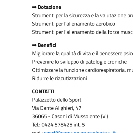
➡ Dotazione
Strumenti per la sicurezza e la valutazione pr
Strumenti per l’allenamento aerobico
Strumenti per l’allenamento della forza musc
➡ Benefici
Migliorare la qualità di vita e il benessere psic
Prevenire lo sviluppo di patologie croniche
Ottimizzare la funzione cardiorespiratoria, 
Ridurre le riacutizzazioni
CONTATTI
Palazzetto dello Sport
Via Dante Alighieri, 47
36065 - Casoni di Mussolente (VI)
Tel.: 0424 578425 int. 5
mail:
sport@comune.mussolente.vi.it