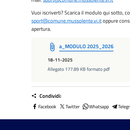
Vuoi iscriverti? Scarica il modulo qui sotto, c
sport@comune.mussolente.vi.it
oppure conseg
apertura.
a_MODULO 2025_2026
18-11-2025
Allegato 177.89 KB formato pdf
Condividi:
Facebook
Twitter
Whatsapp
Teleg