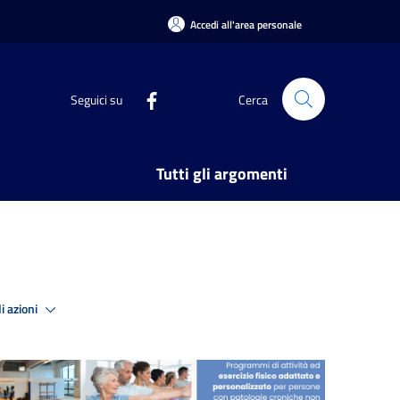
Accedi all'area personale
Seguici su
Cerca
Tutti gli argomenti
i azioni