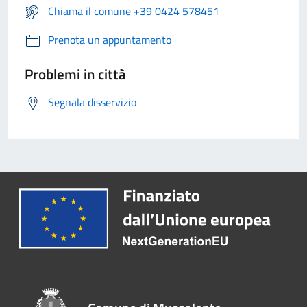
Chiama il comune +39 0424 578451
Prenota un appuntamento
Problemi in città
Segnala disservizio