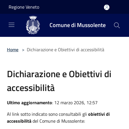
Salta al contenuto principale
Regione Veneto
Comune di Mussolente
Home
>
Dichiarazione e Obiettivi di accessibilità
Dichiarazione e Obiettivi di
accessibilità
Ultimo aggiornamento
: 12 marzo 2026, 12:57
Al link sotto indicato sono consultabili gli
obiettivi di
accessibilità
del Comune di Mussolente: