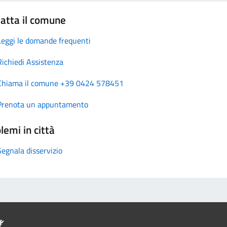
atta il comune
Leggi le domande frequenti
Richiedi Assistenza
Chiama il comune +39 0424 578451
Prenota un appuntamento
lemi in città
Segnala disservizio