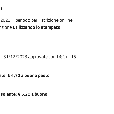
51
3, il periodo per l’iscrizione on line
crizione
utilizzando lo stampato
 al 31/12/2023 approvate con DGC n. 15
te: € 4,70 a buono pasto
olente: € 5,20 a buono