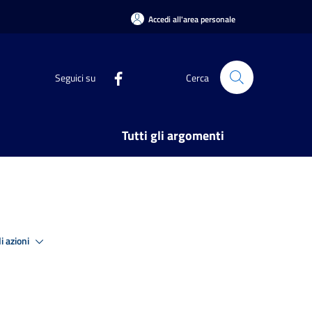
Accedi all'area personale
Seguici su
Cerca
Tutti gli argomenti
i azioni