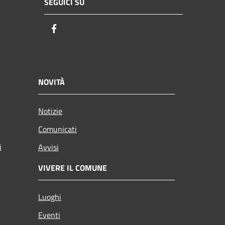
SEGUICI SU
Facebook
NOVITÀ
Notizie
Comunicati
i
Avvisi
VIVERE IL COMUNE
Luoghi
Eventi