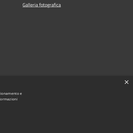
Galleria fotografica
×
nzionamento e
nformazioni