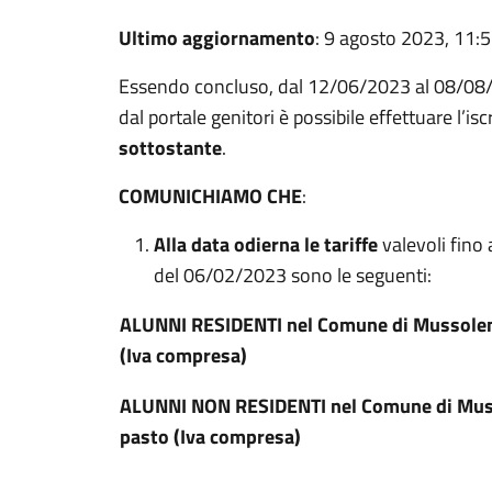
Ultimo aggiornamento
: 9 agosto 2023, 11:
Essendo concluso, dal 12/06/2023 al 08/08/202
dal portale genitori è possibile effettuare l’is
sottostante
.
COMUNICHIAMO CHE
:
Alla data odierna le tariffe
valevoli fino
del 06/02/2023 sono le seguenti:
ALUNNI RESIDENTI nel Comune di Mussolen
(Iva compresa)
ALUNNI NON RESIDENTI nel Comune di Muss
pasto (Iva compresa)