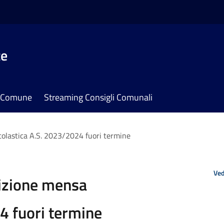
te
il Comune
Streaming Consigli Comunali
colastica A.S. 2023/2024 fuori termine
Ved
rizione mensa
4 fuori termine