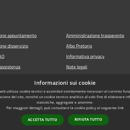
ione appuntamento
Amministrazione trasparente
one disservizio
Albo Pretorio
FAQ
Informativa privacy
 assistenza
Note legali
Dichiarazione di accessibilità
Informazioni sui cookie
web utilizza cookie tecnici e assimilati strettamente necessari al corretto fu
azione del sito, nonché un cookie tecnico analitico al solo fine di elaborare i
statistiche, aggregate e anonime.
Per maggiori dettagli, può consultare la cookie policy al seguente
link
RIFIUTA TUTTO
ACCETTA TUTTO