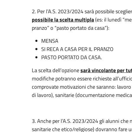
2. Per l’A.S. 2023/2024 sarà possibile sceglie
possibile la scelta multipla
(es: il lunedì “me
pranzo” o “pasto portato da casa”):
MENSA
SI RECA A CASA PER IL PRANZO
PASTO PORTATO DA CASA.
La scelta dell’opzione
sarà vincolante per tu
modifiche potranno essere richieste all’uffici
comprovate motivazioni che saranno: lavoro 
di lavoro), sanitarie (documentazione medica)
3. Anche per l’A.S. 2023/2024 gli alunni che 
sanitarie che etico/religiose) dovranno fare 