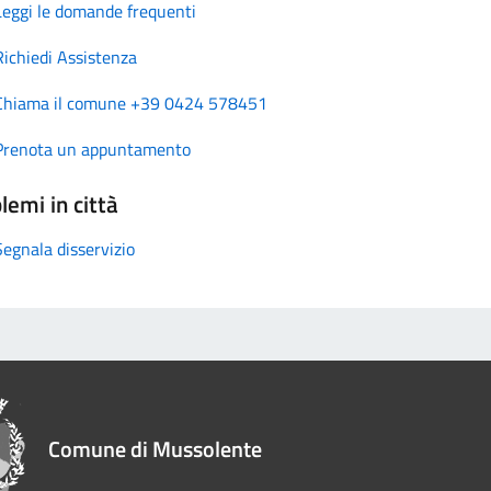
Leggi le domande frequenti
Richiedi Assistenza
Chiama il comune +39 0424 578451
Prenota un appuntamento
lemi in città
Segnala disservizio
Comune di Mussolente