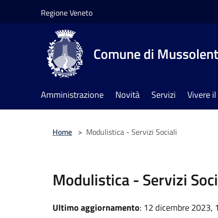
Salta al contenuto principale
Regione Veneto
Comune di Mussolen
Amministrazione
Novità
Servizi
Vivere 
Home
>
Modulistica - Servizi Sociali
Modulistica - Servizi Soci
Ultimo aggiornamento
: 12 dicembre 2023, 