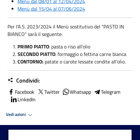
Menù dal 08/01 al 12/04/2024
Menù dal 15/04 al 07/06/2024
Per l'A.S. 2023/2024 il Menù sostitutivo del "PASTO IN
BIANCO" sarà il seguente:
PRIMO PIATTO
: pasta o riso all’olio
SECONDO PIATTO
: formaggio o fettina carne bianca
CONTORNO:
patate o carote lessate condite all’olio.
Condividi:
Facebook
Twitter
Whatsapp
Telegram
LinkedIn
Vedi azioni