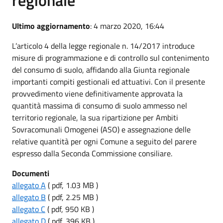
Ultimo aggiornamento
: 4 marzo 2020, 16:44
L’articolo 4 della legge regionale n. 14/2017 introduce
misure di programmazione e di controllo sul contenimento
del consumo di suolo, affidando alla Giunta regionale
importanti compiti gestionali ed attuativi. Con il presente
provvedimento viene definitivamente approvata la
quantità massima di consumo di suolo ammesso nel
territorio regionale, la sua ripartizione per Ambiti
Sovracomunali Omogenei (ASO) e assegnazione delle
relative quantità per ogni Comune a seguito del parere
espresso dalla Seconda Commissione consiliare.
Documenti
allegato A
( pdf, 1.03 MB )
allegato B
( pdf, 2.25 MB )
allegato C
( pdf, 950 KB )
allegato D
( pdf, 396 KB )