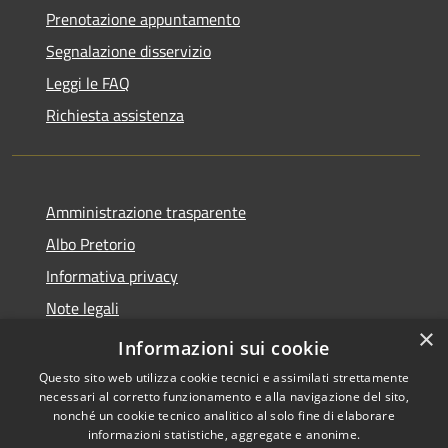
Prenotazione appuntamento
Segnalazione disservizio
Leggi le FAQ
Richiesta assistenza
Amministrazione trasparente
Albo Pretorio
Informativa privacy
Note legali
×
Dichiarazione di accessibilità
Informazioni sui cookie
Questo sito web utilizza cookie tecnici e assimilati strettamente
necessari al corretto funzionamento e alla navigazione del sito,
nonché un cookie tecnico analitico al solo fine di elaborare
informazioni statistiche, aggregate e anonime.
RSS
Copyright © 2026 • Comune di