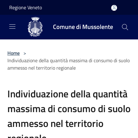
Salta al contenuto principale
Regione Veneto
Comune di Mussolente
Home
>
Individuazione della quantità massima di consumo di suolo
ammesso nel territorio regionale
Individuazione della quantità
massima di consumo di suolo
ammesso nel territorio
regionale