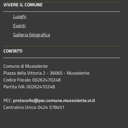
VIVERE IL COMUNE
Luoghi
Eventi
Galleria fotografica
CONTATTI
Comune di Mussolente
Piazza della Vittoria 2 - 36065 - Mussolente
Codice Fiscale: 00262470248
Partita IVA: 00262470248
PEC:
protocollo@pec.comune.mussolente.vi.it
Centralino Unico: 0424 578451