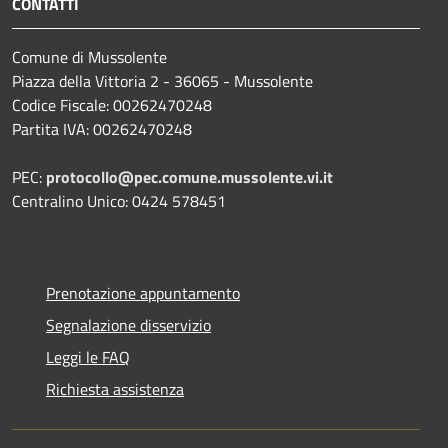
CONTATTI
Comune di Mussolente
Piazza della Vittoria 2 - 36065 - Mussolente
Codice Fiscale: 00262470248
Partita IVA: 00262470248
PEC:
protocollo@pec.comune.mussolente.vi.it
Centralino Unico: 0424 578451
Prenotazione appuntamento
Segnalazione disservizio
Leggi le FAQ
Richiesta assistenza