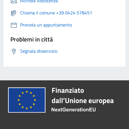
Richiedi Assistenza
Chiama il comune +39 0424 578451
Prenota un appuntamento
Problemi in città
Segnala disservizio