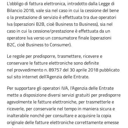
L’obbligo di fattura elettronica, introdotto dalla Legge di
Bilancio 2018, vale sia nel caso in cui la cessione del bene
o la prestazione di servizio è effettuata tra due operatori
Iva (operazioni B2B, cioè Business to Business), sia nel
caso in cui la cessione/prestazione è effettuata da un
operatore Iva verso un consumatore finale (operazioni
B2C, cioè Business to Consumer).
Le regole per predisporre, trasmettere, ricevere e
conservare le fatture elettroniche sono definite
nel provvedimento n. 89757 del 30 aprile 2018 pubblicato
sul sito internet dell’Agenzia delle Entrate.
Per supportare gli operatori IVA, l’Agenzia delle Entrate
mette a disposizione diversi servizi gratuiti per predisporre
agevolmente le fatture elettroniche, per trasmetterle e
riceverle, per conservarle nel tempo in maniera sicura e
inalterabile nonché per consultare e acquisire la copia
originale delle fatture elettroniche correttamente emesse