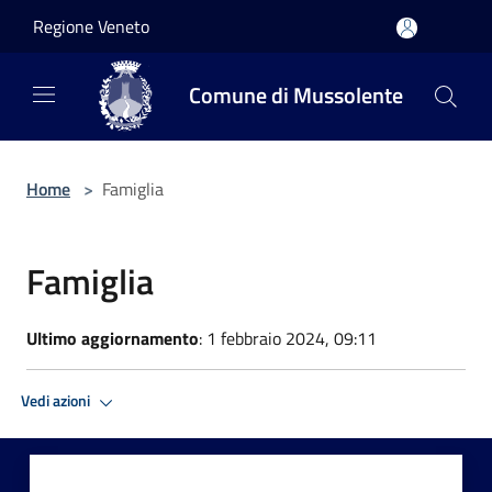
Salta al contenuto principale
Regione Veneto
Comune di Mussolente
Home
>
Famiglia
Famiglia
Ultimo aggiornamento
: 1 febbraio 2024, 09:11
Vedi azioni