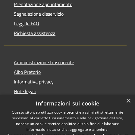
Prenotazione appuntamento
Segnalazione disservizio
Leggi le FAQ
Richiesta assistenza
Amministrazione trasparente
Albo Pretorio
Informativa privacy
Note legali
×
Dichiarazione di accessibilità
Informazioni sui cookie
Questo sito web utilizza cookie tecnici e assimilati strettamente
necessari al corretto funzionamento e alla navigazione del sito,
nonché un cookie tecnico analitico al solo fine di elaborare
informazioni statistiche, aggregate e anonime.
RSS
Copyright © 2026 • Comune di