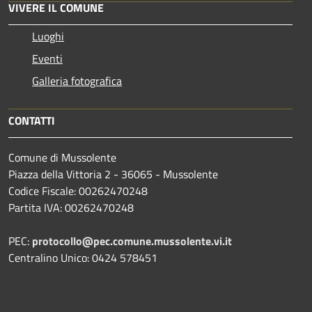
VIVERE IL COMUNE
Luoghi
Eventi
Galleria fotografica
CONTATTI
Comune di Mussolente
Piazza della Vittoria 2 - 36065 - Mussolente
Codice Fiscale: 00262470248
Partita IVA: 00262470248
PEC:
protocollo@pec.comune.mussolente.vi.it
Centralino Unico: 0424 578451