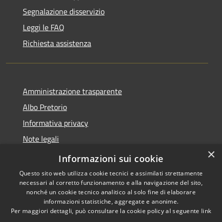
Segnalazione disservizio
Leggi le FAQ
Richiesta assistenza
Amministrazione trasparente
Albo Pretorio
Informativa privacy
Note legali
×
Dichiarazione di accessibilità
Informazioni sui cookie
Questo sito web utilizza cookie tecnici e assimilati strettamente
necessari al corretto funzionamento e alla navigazione del sito,
nonché un cookie tecnico analitico al solo fine di elaborare
informazioni statistiche, aggregate e anonime.
RSS
Copyright © 2026 • Comune di
Per maggiori dettagli, può consultare la cookie policy al seguente
link
Accessibilità
Mussolente • Powered by