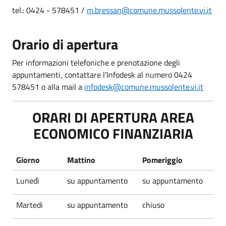
tel.: 0424 - 578451 /
m.bressan@comune.mussolente.vi.it
Orario di apertura
Per informazioni telefoniche e prenotazione degli
appuntamenti, contattare l'Infodesk al numero 0424
578451 o alla mail a
infodesk@comune.mussolente.vi.it
ORARI DI APERTURA AREA
ECONOMICO FINANZIARIA
Giorno
Mattino
Pomeriggio
Lunedì
su appuntamento
su appuntamento
Martedi
su appuntamento
chiuso