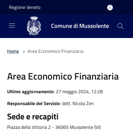
Salta al contenuto principale
Regione Veneto
Comune di Mussolente
Home
>
Area Economico Finanziaria
Area Economico Finanziaria
Ultimo aggiornamento
: 27 maggio 2024, 12:28
Responsabile del Servizio
: dott. Nicola Zen
Sede e recapiti
Piazza della Vittoria 2 - 36065 Mussolente (VI)