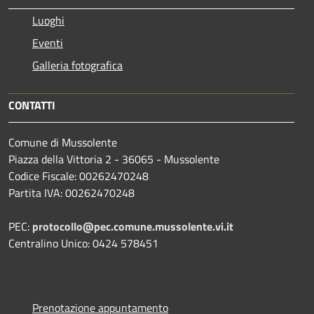
Luoghi
Eventi
Galleria fotografica
CONTATTI
Comune di Mussolente
Piazza della Vittoria 2 - 36065 - Mussolente
Codice Fiscale: 00262470248
Partita IVA: 00262470248
PEC:
protocollo@pec.comune.mussolente.vi.it
Centralino Unico: 0424 578451
Prenotazione appuntamento