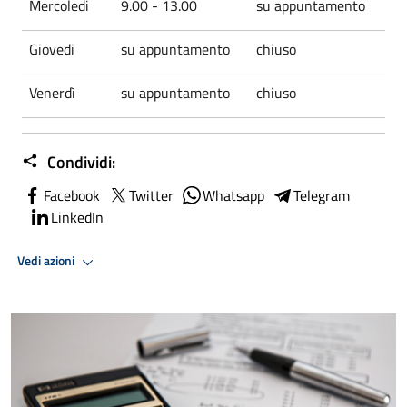
Mercoledi
9.00 - 13.00
su appuntamento
Giovedi
su appuntamento
chiuso
Venerdì
su appuntamento
chiuso
Condividi:
Facebook
Twitter
Whatsapp
Telegram
LinkedIn
Vedi azioni