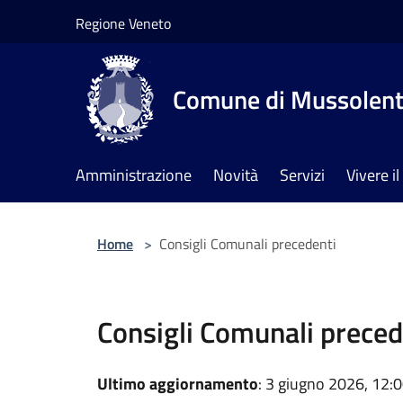
Salta al contenuto principale
Regione Veneto
Comune di Mussolen
Amministrazione
Novità
Servizi
Vivere 
Home
>
Consigli Comunali precedenti
Consigli Comunali preced
Ultimo aggiornamento
: 3 giugno 2026, 12: