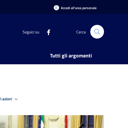
Accedi all'area personale
Seguici su
Cerca
Tutti gli argomenti
i azioni