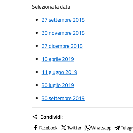
Seleziona la data
27 settembre 2018
30 novembre 2018
27 dicembre 2018
10 aprile 2019
11 giugno 2019
30 luglio 2019
30 settembre 2019
Condividi:
Facebook
Twitter
Whatsapp
Teleg