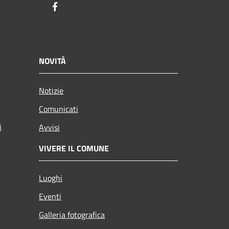
Facebook
NOVITÀ
Notizie
Comunicati
i
Avvisi
VIVERE IL COMUNE
Luoghi
Eventi
Galleria fotografica