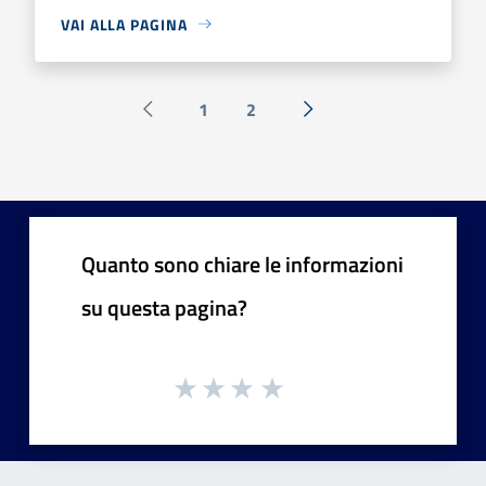
VAI ALLA PAGINA
1
2
Pagina precedente
Successiva »
Quanto sono chiare le informazioni
su questa pagina?