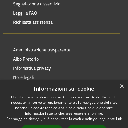
Segnalazione disservizio
Leggi le FAQ
Richiesta assistenza
Amministrazione trasparente
Albo Pretorio
Informativa privacy
Note legali
×
Dichiarazione di accessibilità
Informazioni sui cookie
Questo sito web utilizza cookie tecnici e assimilati strettamente
necessari al corretto funzionamento e alla navigazione del sito,
nonché un cookie tecnico analitico al solo fine di elaborare
informazioni statistiche, aggregate e anonime.
RSS
Copyright © 2026 • Comune di
Per maggiori dettagli, può consultare la cookie policy al seguente
link
Accessibilità
Mussolente • Powered by