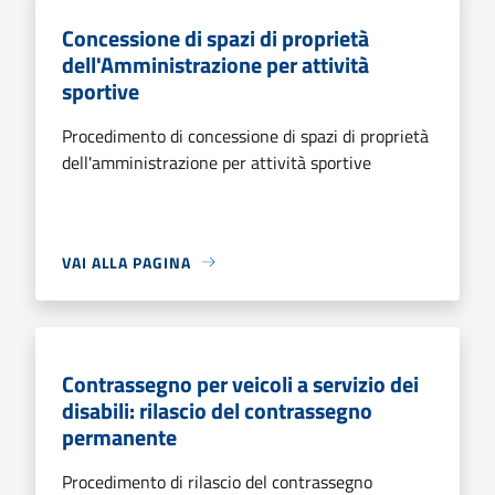
Concessione di spazi di proprietà
dell'Amministrazione per attività
sportive
Procedimento di concessione di spazi di proprietà
dell'amministrazione per attività sportive
VAI ALLA PAGINA
Contrassegno per veicoli a servizio dei
disabili: rilascio del contrassegno
permanente
Procedimento di rilascio del contrassegno