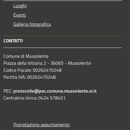
Luoghi
Eventi
Galleria fotografica
CONTATTI
Comune di Mussolente
Piazza della Vittoria 2 - 36065 - Mussolente
Codice Fiscale: 00262470248
Partita IVA: 00262470248
PEC:
protocollo@pec.comune.mussolente.vi.it
Centralino Unico: 0424 578451
Prenotazione appuntamento