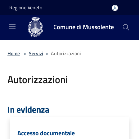
Salta al contenuto principale
Regione Veneto
Comune di Mussolente
Home
>
Servizi
>
Autorizzazioni
Autorizzazioni
In evidenza
Accesso documentale