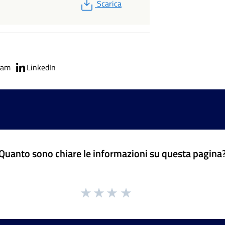
PDF
Scarica
ram
LinkedIn
Quanto sono chiare le informazioni su questa pagina