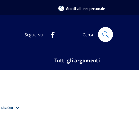
Accedi all'area personale
Seguici su
Cerca
Tutti gli argomenti
i azioni