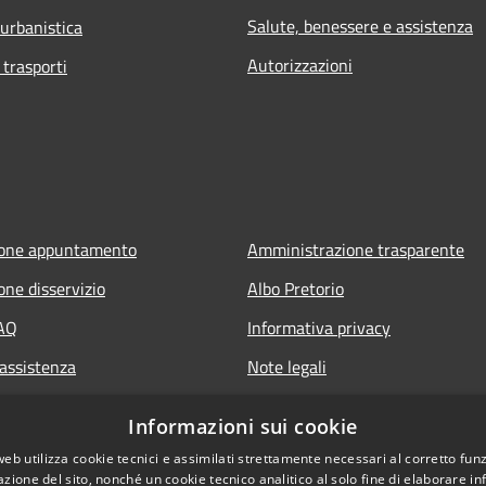
Salute, benessere e assistenza
 urbanistica
Autorizzazioni
 trasporti
ione appuntamento
Amministrazione trasparente
one disservizio
Albo Pretorio
FAQ
Informativa privacy
 assistenza
Note legali
Dichiarazione di accessibilità
Informazioni sui cookie
web utilizza cookie tecnici e assimilati strettamente necessari al corretto fu
azione del sito, nonché un cookie tecnico analitico al solo fine di elaborare i