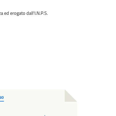
 ed erogato dall'I.N.P.S.
so