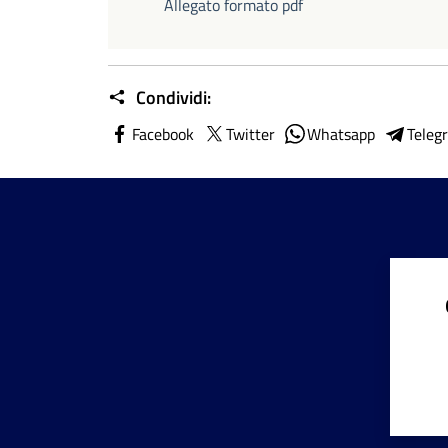
Allegato formato pdf
Condividi:
Facebook
Twitter
Whatsapp
Teleg