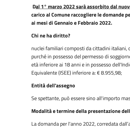
D
al 1° marzo 2022 sarà assorbito dal nuo
carico al Comune raccogliere le domande per
ai mesi di Gennaio e Febbraio 2022.
Chi ne ha diritto?
nuclei familiari composti da cittadini italiani,
purché in possesso del permesso di soggiorno d
età inferiore ai 18 anni e in possesso dell'In
Equivalente (ISEE) inferiore a: € 8.955,98;
Entità dell'assegno
Se spettante, può essere sino all'importo ma
Modalità e termine della presentazione de
La domanda per l'anno 2022, corredata dall’a