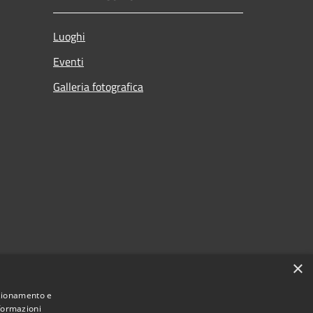
Luoghi
Eventi
Galleria fotografica
×
nzionamento e
nformazioni