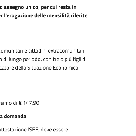
vo assegno unico
, per cui resta in
 l'erogazione delle mensilità riferite
 comunitari e cittadini extracomunitari,
i lungo periodo, con tre o più figli di
dicatore della Situazione Economica
ssimo di € 147,90
lla domanda
ttestazione ISEE, deve essere