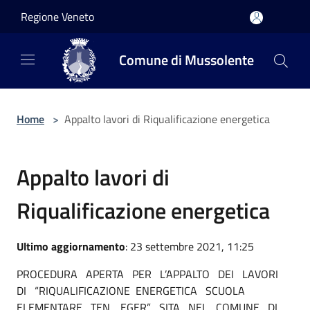
Salta al contenuto principale
Regione Veneto
Comune di Mussolente
Home
>
Appalto lavori di Riqualificazione energetica
Appalto lavori di
Riqualificazione energetica
Ultimo aggiornamento
: 23 settembre 2021, 11:25
PROCEDURA APERTA PER L’APPALTO DEI LAVORI
DI “RIQUALIFICAZIONE ENERGETICA SCUOLA
ELEMENTARE TEN. EGER” SITA NEL COMUNE DI