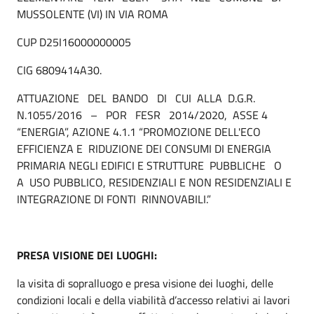
MUSSOLENTE (VI) IN VIA ROMA
CUP D25I16000000005
CIG 6809414A30.
ATTUAZIONE DEL BANDO DI CUI ALLA D.G.R.
N.1055/2016 – POR FESR 2014/2020, ASSE 4
“ENERGIA”, AZIONE 4.1.1 “PROMOZIONE DELL'ECO
EFFICIENZA E RIDUZIONE DEI CONSUMI DI ENERGIA
PRIMARIA NEGLI EDIFICI E STRUTTURE PUBBLICHE O
A USO PUBBLICO, RESIDENZIALI E NON RESIDENZIALI E
INTEGRAZIONE DI FONTI RINNOVABILI.”
PRESA VISIONE DEI LUOGHI:
la visita di sopralluogo e presa visione dei luoghi, delle
condizioni locali e della viabilità d’accesso relativi ai lavori