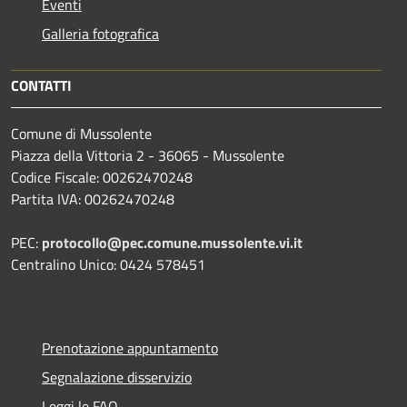
Eventi
Galleria fotografica
CONTATTI
Comune di Mussolente
Piazza della Vittoria 2 - 36065 - Mussolente
Codice Fiscale: 00262470248
Partita IVA: 00262470248
PEC:
protocollo@pec.comune.mussolente.vi.it
Centralino Unico: 0424 578451
Prenotazione appuntamento
Segnalazione disservizio
Leggi le FAQ