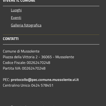
VIVERE IL COMUNE
Luoghi
Eventi
Galleria fotografica
CONTATTI
Comune di Mussolente
Piazza della Vittoria 2 - 36065 - Mussolente
Codice Fiscale: 00262470248
Partita IVA: 00262470248
PEC:
protocollo@pec.comune.mussolente.vi.it
Centralino Unico: 0424 578451