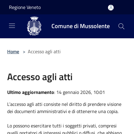
Salta al contenuto principale
Regione Veneto
Comune di Mussolente
Home
>
Accesso agli atti
Accesso agli atti
Ultimo aggiornamento
: 14 gennaio 2026, 10:01
L’accesso agli atti consiste nel diritto di prendere visione
dei documenti amministrativi e di ottenerne una copia.
Lo possono esercitare tutti i soggetti privati, compresi
quelli portatori di interessi pubblici o diffusi, che abbiano