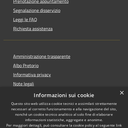
Prenotazione appuntamento
Segnalazione disservizio
Leggi le FAQ
Richiesta assistenza
Amministrazione trasparente
Albo Pretorio
Informativa privacy
Note legali
×
Dichiarazione di accessibilità
Informazioni sui cookie
Questo sito web utilizza cookie tecnici e assimilati strettamente
necessari al corretto funzionamento e alla navigazione del sito,
nonché un cookie tecnico analitico al solo fine di elaborare
informazioni statistiche, aggregate e anonime.
RSS
Copyright © 2026 • Comune di
Per maggiori dettagli, può consultare la cookie policy al seguente
link