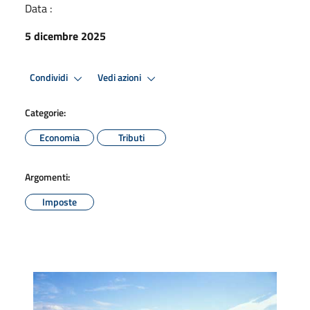
Data :
5 dicembre 2025
Condividi
Vedi azioni
Categorie:
Economia
Tributi
Argomenti:
Imposte