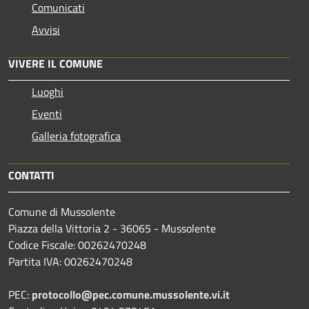
Comunicati
Avvisi
VIVERE IL COMUNE
Luoghi
Eventi
Galleria fotografica
CONTATTI
Comune di Mussolente
Piazza della Vittoria 2 - 36065 - Mussolente
Codice Fiscale: 00262470248
Partita IVA: 00262470248
PEC:
protocollo@pec.comune.mussolente.vi.it