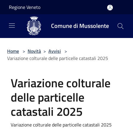
Salta al contenuto principale
Regione Veneto
Comune di Mussolente
Home
>
Novità
>
Avvisi
>
Variazione colturale delle particelle catastali 2025
Variazione colturale
delle particelle
catastali 2025
Variazione colturale delle particelle catastali 2025