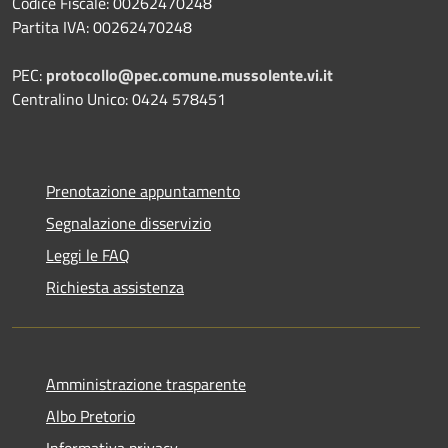
Codice Fiscale: 00262470248
Partita IVA: 00262470248
PEC:
protocollo@pec.comune.mussolente.vi.it
Centralino Unico: 0424 578451
Prenotazione appuntamento
Segnalazione disservizio
Leggi le FAQ
Richiesta assistenza
Amministrazione trasparente
Albo Pretorio
Informativa privacy