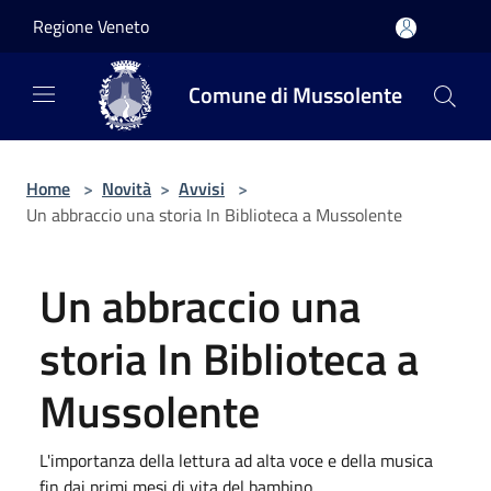
Salta al contenuto principale
Regione Veneto
Comune di Mussolente
Home
>
Novità
>
Avvisi
>
Un abbraccio una storia In Biblioteca a Mussolente
Un abbraccio una
storia In Biblioteca a
Mussolente
L'importanza della lettura ad alta voce e della musica
fin dai primi mesi di vita del bambino