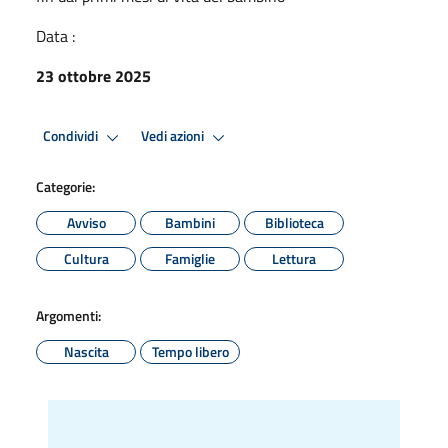
Data :
23 ottobre 2025
Condividi
Vedi azioni
Categorie:
Avviso
Bambini
Biblioteca
Cultura
Famiglie
Lettura
Argomenti:
Nascita
Tempo libero