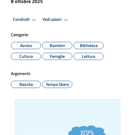
8 ottobre 2025
Condividi
Vedi azioni
Categorie:
Avviso
Bambini
Biblioteca
Cultura
Famiglie
Lettura
Argomenti:
Nascita
Tempo libero