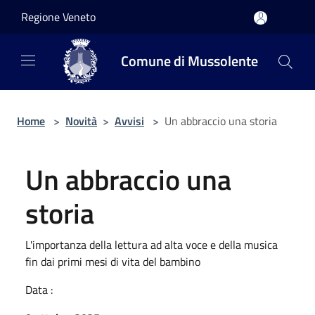
Salta al contenuto principale
Regione Veneto
Comune di Mussolente
Home
>
Novità
>
Avvisi
>
Un abbraccio una storia
Un abbraccio una
storia
L'importanza della lettura ad alta voce e della musica
fin dai primi mesi di vita del bambino
Data :