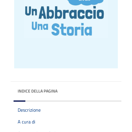
INDICE DELLA PAGINA
Descrizione
A cura di