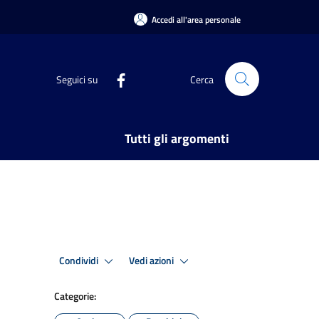
Accedi all'area personale
Seguici su
Cerca
Tutti gli argomenti
Condividi
Vedi azioni
Categorie: