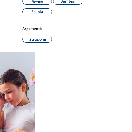
Avviso
Bambini
Scuola
Argomenti:
Istruzione