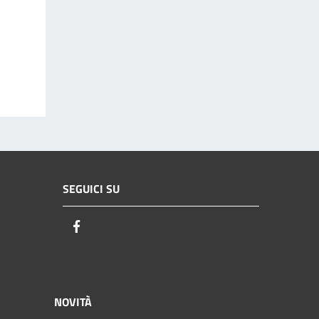
SEGUICI SU
Facebook
NOVITÀ