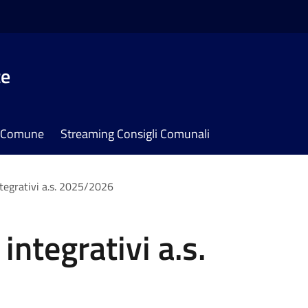
te
il Comune
Streaming Consigli Comunali
integrativi a.s. 2025/2026
 integrativi a.s.