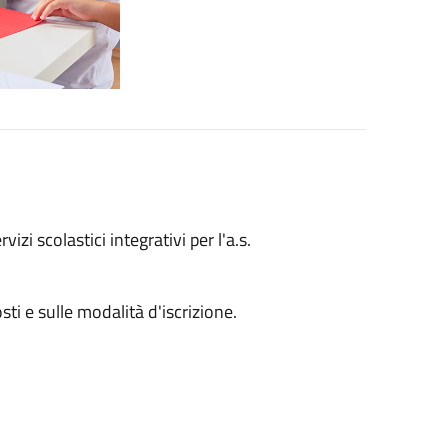
zi scolastici integrativi per l'a.s.
sti e sulle modalità d'iscrizione.