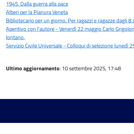
1945. Dalla guerra alla pace
Alberi per la Pianura Veneta
Bibliotecario per un giorno. Per ragazzi e ragazze dagli 8
Aperitivo con l'autore - Venerdì 22 maggio Carlo Grigolon
lontano.
Servizio Civile Universale - Colloqui di selezione lunedì
Ultimo aggiornamento
: 10 settembre 2025, 17:48