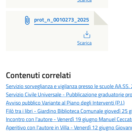
prot_n_0010273_2025
PDF
Scarica
Contenuti correlati
Servizio sorveglianza e vigilanza presso le scuole AA
Servizio Civile Universale - Pubblicazione graduatorie pr
Avviso pubblico Variante al Piano degli Interventi (P.I.)
Filò tra i libri - Giardino Biblioteca Comunale giovedì 25 
Incontro con l'autore - Venerdì 19 giugno Manuel Ceccato 
Aperitivo con l'autore in Villa - Venerdì 12 giugno Giovan