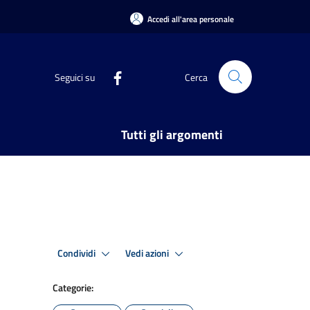
Accedi all'area personale
Seguici su
Cerca
Tutti gli argomenti
Condividi
Vedi azioni
Categorie: