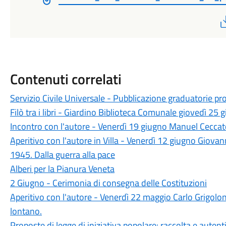
Contenuti correlati
Servizio Civile Universale - Pubblicazione graduatorie pr
Filò tra i libri - Giardino Biblioteca Comunale giovedì 25 
Incontro con l'autore - Venerdì 19 giugno Manuel Ceccato 
Aperitivo con l'autore in Villa - Venerdì 12 giugno Giovan
1945. Dalla guerra alla pace
Alberi per la Pianura Veneta
2 Giugno - Cerimonia di consegna delle Costituzioni
Aperitivo con l'autore - Venerdì 22 maggio Carlo Grigolon
lontano.
Proposte di legge di iniziativa popolare: raccolta e autent