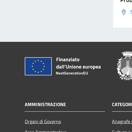
AMMINISTRAZIONE
CATEGORI
Organi di Governo
Anagrafe e
Aree Amministrative
Cultura e