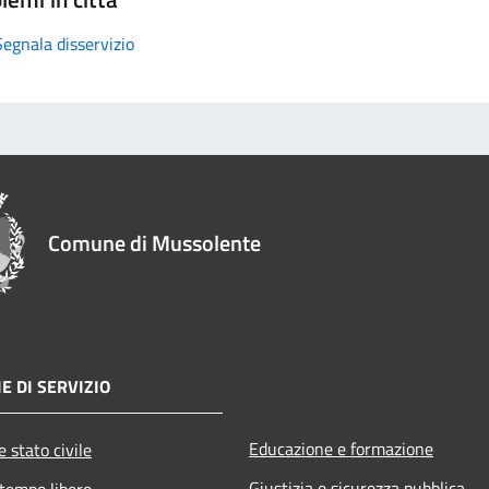
Segnala disservizio
Comune di Mussolente
E DI SERVIZIO
Educazione e formazione
 stato civile
Giustizia e sicurezza pubblica
 tempo libero