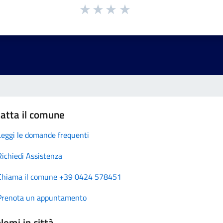
atta il comune
Leggi le domande frequenti
Richiedi Assistenza
Chiama il comune +39 0424 578451
Prenota un appuntamento
lemi in città