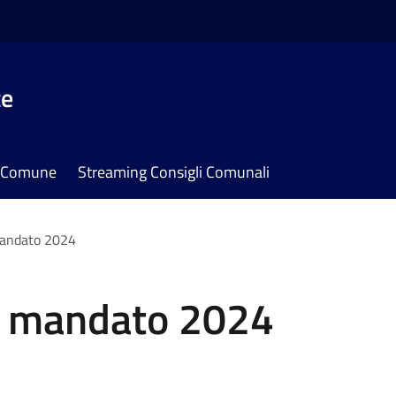
te
il Comune
Streaming Consigli Comunali
mandato 2024
ne mandato 2024