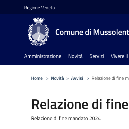
Salta al contenuto principale
Regione Veneto
Comune di Mussolen
Amministrazione
Novità
Servizi
Vivere 
Home
>
Novità
>
Avvisi
>
Relazione di fine 
Relazione di fi
Relazione di fine mandato 2024