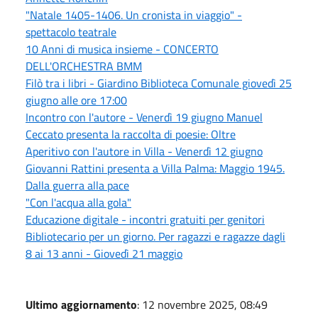
"Natale 1405-1406. Un cronista in viaggio" -
spettacolo teatrale
10 Anni di musica insieme - CONCERTO
DELL'ORCHESTRA BMM
Filò tra i libri - Giardino Biblioteca Comunale giovedì 25
giugno alle ore 17:00
Incontro con l'autore - Venerdì 19 giugno Manuel
Ceccato presenta la raccolta di poesie: Oltre
Aperitivo con l'autore in Villa - Venerdì 12 giugno
Giovanni Rattini presenta a Villa Palma: Maggio 1945.
Dalla guerra alla pace
"Con l'acqua alla gola"
Educazione digitale - incontri gratuiti per genitori
Bibliotecario per un giorno. Per ragazzi e ragazze dagli
8 ai 13 anni - Giovedì 21 maggio
Ultimo aggiornamento
: 12 novembre 2025, 08:49