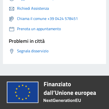
Richiedi Assistenza
Chiama il comune +39 0424 578451
Prenota un appuntamento
Problemi in città
Segnala disservizio