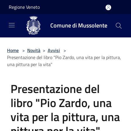
Salta al contenuto principale
Regione Veneto
Comune di Mussolente
Home
>
Novità
>
Avvisi
>
Presentazione del libro "Pio Zardo, una vita per la pittura,
una pittura per la vita"
Presentazione del
libro "Pio Zardo, una
vita per la pittura, una
pittura per la vita"