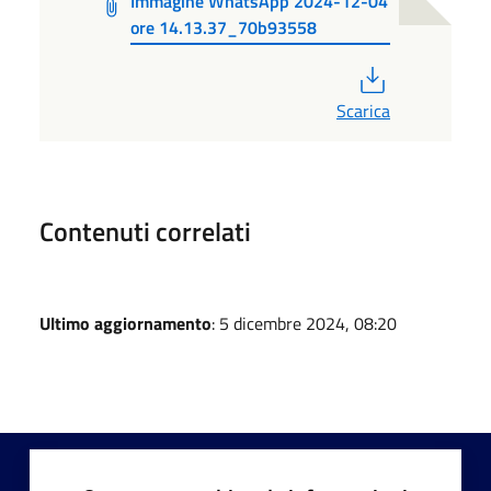
Immagine WhatsApp 2024-12-04
ore 14.13.37_70b93558
PDF
Scarica
Contenuti correlati
Ultimo aggiornamento
: 5 dicembre 2024, 08:20