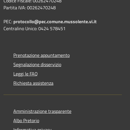
Codice Fiscale: 00262470248
Partita IVA: 00262470248
PEC:
protocollo@pec.comune.mussolente.vi.it
Centralino Unico: 0424 578451
Prenotazione appuntamento
Segnalazione disservizio
Leggi le FAQ
Richiesta assistenza
Amministrazione trasparente
Albo Pretorio
Informativa privacy