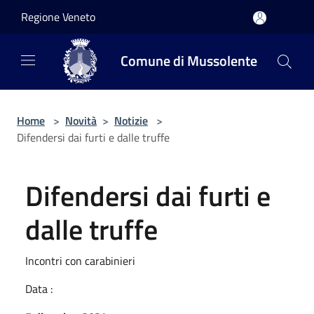
Salta al contenuto principale
Regione Veneto
Comune di Mussolente
Home
>
Novità
>
Notizie
>
Difendersi dai furti e dalle truffe
Difendersi dai furti e
dalle truffe
Incontri con carabinieri
Data :