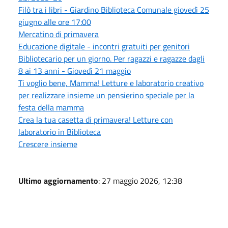
Filò tra i libri - Giardino Biblioteca Comunale giovedì 25
giugno alle ore 17:00
Mercatino di primavera
Educazione digitale - incontri gratuiti per genitori
Bibliotecario per un giorno. Per ragazzi e ragazze dagli
8 ai 13 anni - Giovedì 21 maggio
Ti voglio bene, Mamma! Letture e laboratorio creativo
per realizzare insieme un pensierino speciale per la
festa della mamma
Crea la tua casetta di primavera! Letture con
laboratorio in Biblioteca
Crescere insieme
Ultimo aggiornamento
: 27 maggio 2026, 12:38