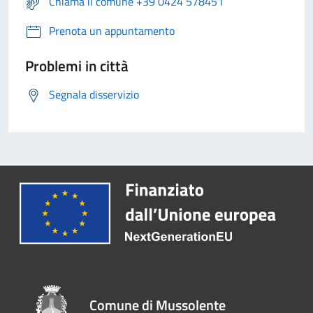
Chiama il comune +39 0424 578451
Prenota un appuntamento
Problemi in città
Segnala disservizio
Comune di Mussolente