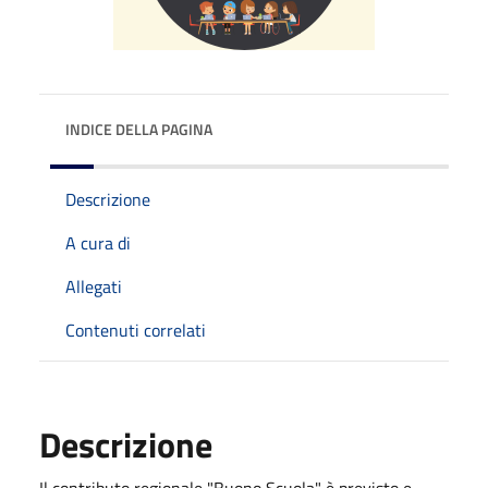
INDICE DELLA PAGINA
Descrizione
A cura di
Allegati
Contenuti correlati
Descrizione
Il contributo regionale "Buono Scuola" è previsto e