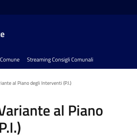
te
il Comune
Streaming Consigli Comunali
ante al Piano degli Interventi (P.I.)
Variante al Piano
.I.)