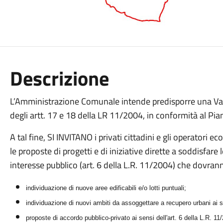
Descrizione
L’Amministrazione Comunale intende predisporre una Varian
degli artt. 17 e 18 della LR 11/2004, in conformità al Piano
A tal fine, SI INVITANO i privati cittadini e gli operatori
le proposte di progetti e di iniziative dirette a soddisfare
interesse pubblico (art. 6 della L.R. 11/2004) che dovrann
individuazione di nuove aree edificabili e/o lotti puntuali;
individuazione di nuovi ambiti da assoggettare a recupero urbani ai se
proposte di accordo pubblico-privato ai sensi dell'art. 6 della L.R. 11