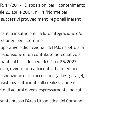
 L.R. 14/2017 "Disposizioni per il contenimento
le 23 aprile 2004, n. 11 "Norme per il
 successivi provvedimenti regionali inerenti il
nti o insufficienti, la loro integrazione e/o
nza oneri per il Comune;
operative e discrezionali del P.I., rispetto alla
rresponsione di un contributo perequativo ai
iante al P.I. - delibera di C.C. n. 26/2023;
olati, ovvero non adiacenti ad altri edifici
destinazione d’uso accessoria (ad es. garage),
istenza sufficiente alla realizzazione di
to di volumi diversi espressamente indicati.
ssunte presso l’Area Urbanistica del Comune