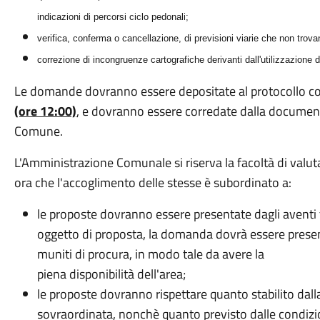
indicazioni di percorsi ciclo pedonali;
verifica, conferma o cancellazione, di previsioni viarie che non trova
correzione di incongruenze cartografiche derivanti dall'utilizzazione
Le domande dovranno essere depositate al protocollo 
(ore 12:00)
, e dovranno essere corredate dalla documen
Comune.
L'Amministrazione Comunale si riserva la facoltà di valu
ora che l'accoglimento delle stesse è subordinato a:
le proposte dovranno essere presentate dagli aventi t
oggetto di proposta, la domanda dovrà essere presenta
muniti di procura, in modo tale da avere la
piena disponibilità dell'area;
le proposte dovranno rispettare quanto stabilito dalla
sovraordinata, nonchè quanto previsto dalle condizioni