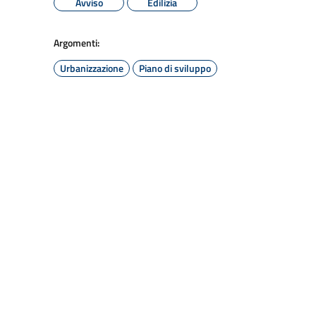
Avviso
Edilizia
Argomenti:
Urbanizzazione
Piano di sviluppo