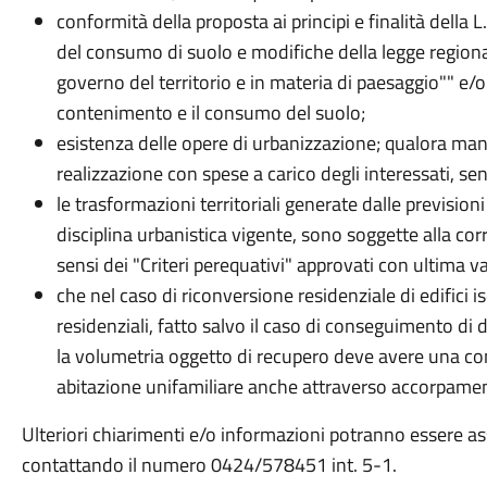
conformità della proposta ai principi e finalità della
del consumo di suolo e modifiche della legge regiona
governo del territorio e in materia di paesaggio"" e/o
contenimento e il consumo del suolo;
esistenza delle opere di urbanizzazione; qualora manca
realizzazione con spese a carico degli interessati, se
le trasformazioni territoriali generate dalle previsioni 
disciplina urbanistica vigente, sono soggette alla co
sensi dei "Criteri perequativi" approvati con ultima var
che nel caso di riconversione residenziale di edifici is
residenziali, fatto salvo il caso di conseguimento di 
la volumetria oggetto di recupero deve avere una cons
abitazione unifamiliare anche attraverso accorpamen
Ulteriori chiarimenti e/o informazioni potranno essere a
contattando il numero 0424/578451 int. 5-1.