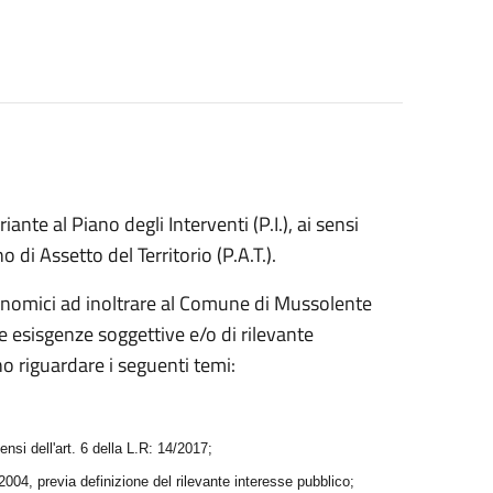
te al Piano degli Interventi (P.I.), ai sensi
 di Assetto del Territorio (P.A.T.).
 economici ad inoltrare al Comune di Mussolente
 le esisgenze soggettive e/o di rilevante
o riguardare i seguenti temi:
nsi dell'art. 6 della L.R: 14/2017;
/2004, previa definizione del rilevante interesse pubblico;