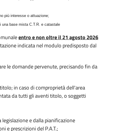
no più interesse o attuazione;
 di una base mista C.T.R. e catastale
comunale
entro e non oltre il 21 agosto 2026
tazione indicata nel modulo predisposto dal
tare le domande pervenute, precisando fin da
itolo; in caso di comproprietà dell'area
ta da tutti gli aventi titolo, o soggetti
 legislazione e dalla pianificazione
 e prescrizioni del P.A.T.;