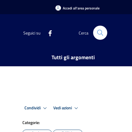
Accedi all'area personale
Seguici su
Cerca
Tutti gli argomenti
Condividi
Vedi azioni
Categorie: