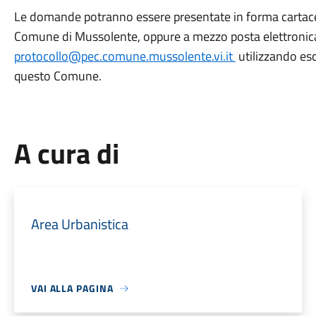
Le domande potranno essere presentate in forma cartacea
Comune di Mussolente, oppure a mezzo posta elettronica ce
protocollo@pec.comune.mussolente.vi.it
utilizzando es
questo Comune.
A cura di
Area Urbanistica
VAI ALLA PAGINA