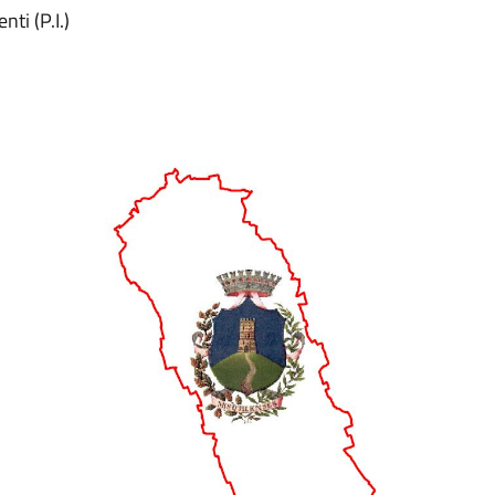
ti (P.I.)