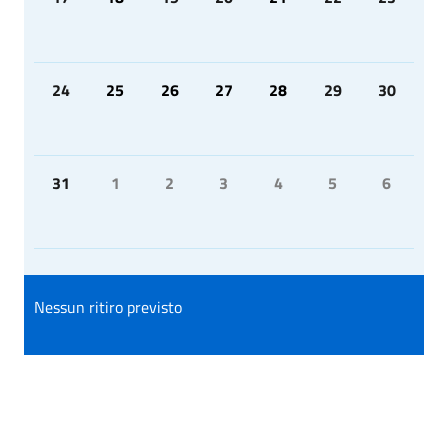
24
25
26
27
28
29
30
31
1
2
3
4
5
6
Nessun ritiro previsto