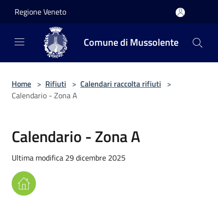
Salta al contenuto principale
Regione Veneto
Comune di Mussolente
Home
>
Rifiuti
>
Calendari raccolta rifiuti
>
Calendario - Zona A
Calendario - Zona A
Ultima modifica 29 dicembre 2025