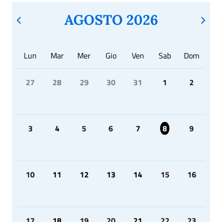
AGOSTO 2026
Lun
Mar
Mer
Gio
Ven
Sab
Dom
27
28
29
30
31
1
2
3
4
5
6
7
8
9
10
11
12
13
14
15
16
17
18
19
20
21
22
23