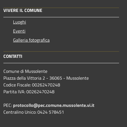
VIVERE IL COMUNE
Luoghi
Eventi
Galleria fotografica
CONTATTI
Comune di Mussolente
Piazza della Vittoria 2 - 36065 - Mussolente
Codice Fiscale: 00262470248
Partita IVA: 00262470248
PEC:
protocollo@pec.comune.mussolente.vi.it
Centralino Unico: 0424 578451