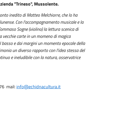
'azienda "Trineso", Mussolente.
onto inedito di Matteo Melchiorre, che lo ha
llunense. Con l'accompagnamento musicale e la
Tommaso Sogne (violino) la lettura scenica di
a vecchie carte in un momeno di magica
l basso e dai margini un momento epocale della
timonia un diverso rapporto con l'idea stessa del
inuo e ineludibile con la natura, osservatrice
476 mail:
info@echidnacultura.it