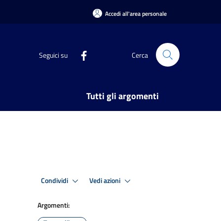
Accedi all'area personale
Seguici su
Cerca
Tutti gli argomenti
Condividi
Vedi azioni
Argomenti: