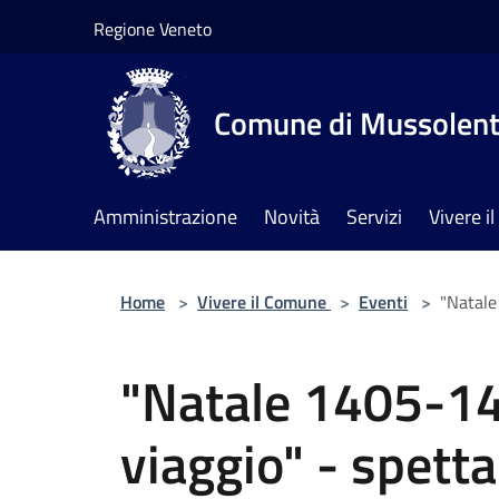
Salta al contenuto principale
Regione Veneto
Comune di Mussolen
Amministrazione
Novità
Servizi
Vivere 
Home
>
Vivere il Comune
>
Eventi
>
"Natale
"Natale 1405-14
viaggio" - spetta