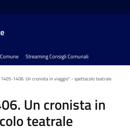
te
il Comune
Streaming Consigli Comunali
 1405-1406. Un cronista in viaggio" - spettacolo teatrale
06. Un cronista in
colo teatrale