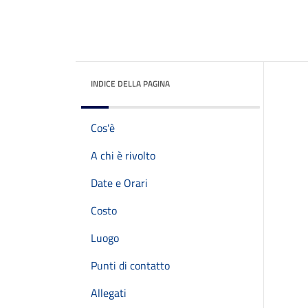
INDICE DELLA PAGINA
Cos'è
A chi è rivolto
Date e Orari
Costo
Luogo
Punti di contatto
Allegati