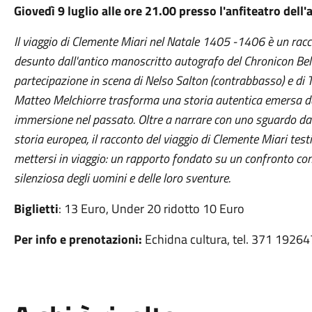
Giovedì 9 luglio alle ore 21.00 presso l'anfiteatro dell
Il viaggio di Clemente Miari nel Natale 1405 -1406 è un racc
desunto dall'antico manoscritto autografo del Chronicon Be
partecipazione in scena di Nelso Salton (contrabbasso) e di 
Matteo Melchiorre trasforma una storia autentica emersa d
immersione nel passato. Oltre a narrare con uno sguardo da
storia europea, il racconto del viaggio di Clemente Miari tes
mettersi in viaggio: un rapporto fondato su un confronto cont
silenziosa degli uomini e delle loro sventure.
Biglietti
: 13 Euro, Under 20 ridotto 10 Euro
Per info e prenotazioni:
Echidna cultura, tel. 371 1926