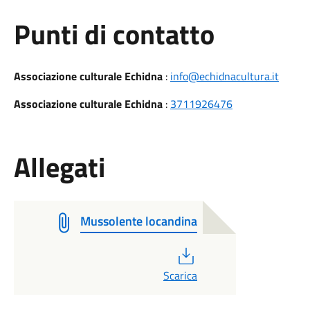
Punti di contatto
Associazione culturale Echidna
:
info@echidnacultura.it
Associazione culturale Echidna
:
3711926476
Allegati
Mussolente locandina
PDF
Scarica