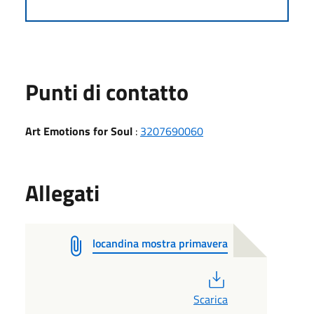
Punti di contatto
Art Emotions for Soul
:
3207690060
Allegati
locandina mostra primavera
PDF
Scarica