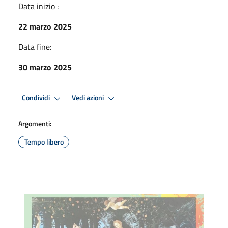
Data inizio :
22 marzo 2025
Data fine:
30 marzo 2025
Condividi
Vedi azioni
Argomenti:
Tempo libero