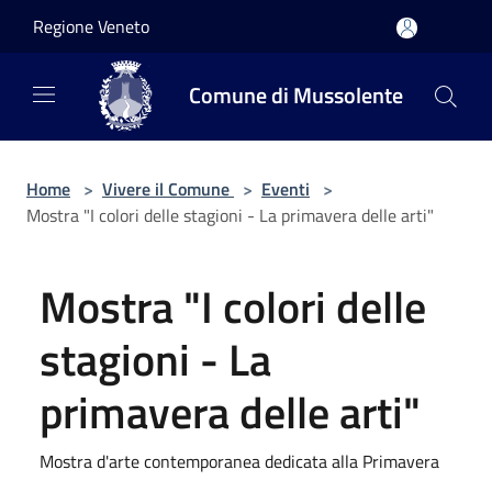
Salta al contenuto principale
Regione Veneto
Comune di Mussolente
Home
>
Vivere il Comune
>
Eventi
>
Mostra "I colori delle stagioni - La primavera delle arti"
Mostra "I colori delle
stagioni - La
primavera delle arti"
Mostra d'arte contemporanea dedicata alla Primavera