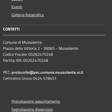
Eventi
Galleria fotografica
CONTATTI
Comune di Mussolente
Piazza della Vittoria 2 - 36065 - Mussolente
Codice Fiscale: 00262470248
Partita IVA: 00262470248
PEC:
protocollo@pec.comune.mussolente.vi.it
Centralino Unico: 0424 578451
Prenotazione appuntamento
Segnalazione disservizio